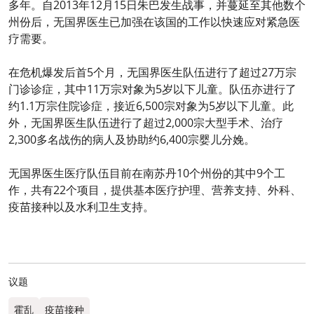
多年。自2013年12月15日朱巴发生战事，并蔓延至其他数个
州份后，无国界医生已加强在该国的工作以快速应对紧急医
疗需要。
在危机爆发后首5个月，无国界医生队伍进行了超过27万宗
门诊诊症，其中11万宗对象为5岁以下儿童。队伍亦进行了
约1.1万宗住院诊症，接近6,500宗对象为5岁以下儿童。此
外，无国界医生队伍进行了超过2,000宗大型手术、治疗
2,300多名战伤的病人及协助约6,400宗婴儿分娩。
无国界医生医疗队伍目前在南苏丹10个州份的其中9个工
作，共有22个项目，提供基本医疗护理、营养支持、外科、
疫苗接种以及水利卫生支持。
议题
霍乱
疫苗接种