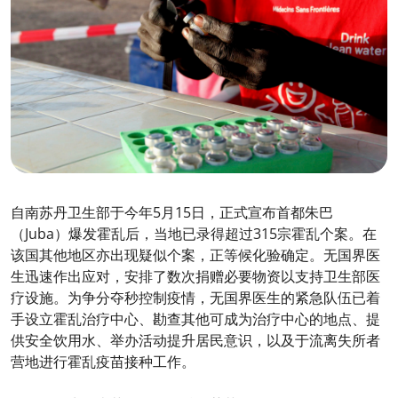
自南苏丹卫生部于今年5月15日，正式宣布首都朱巴
（Juba）爆发霍乱后，当地已录得超过315宗霍乱个案。在
该国其他地区亦出现疑似个案，正等候化验确定。无国界医
生迅速作出应对，安排了数次捐赠必要物资以支持卫生部医
疗设施。为争分夺秒控制疫情，无国界医生的紧急队伍已着
手设立霍乱治疗中心、勘查其他可成为治疗中心的地点、提
供安全饮用水、举办活动提升居民意识，以及于流离失所者
营地进行霍乱疫苗接种工作。