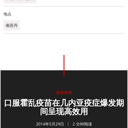
地点
南苏丹
0
分享
前线新闻
口服霍乱疫苗在几内亚疫症爆发期
间呈现高效用
2014年5月29日
2 分钟阅读