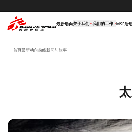
default
关于我们
我们的工作
最新动向
MSF活
首页
最新动向
前线新闻与故事
太