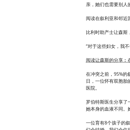
亲，她们也需要别人
阅读在叙利亚和邻近
比利时助产士让森斯
“对于这些妇女，我
阅读让森斯的分享︰
在冲突之前，95%
日，一位怀有双胞胎
医院。
罗伯特斯医生分享了
她本身的血液不同。
一位育有8个孩子的
们会结婚，我们会住