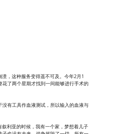
崩溃，这种服务变得遥不可及。今年2月1
整花了两个星期才找到一间能够进行手术的
于没有工具作血液测试，所以输入的血液与
有叙利亚的时候，我有一个家，梦想着儿子
孩子也没有未来。战争摧毁了一切。所有一