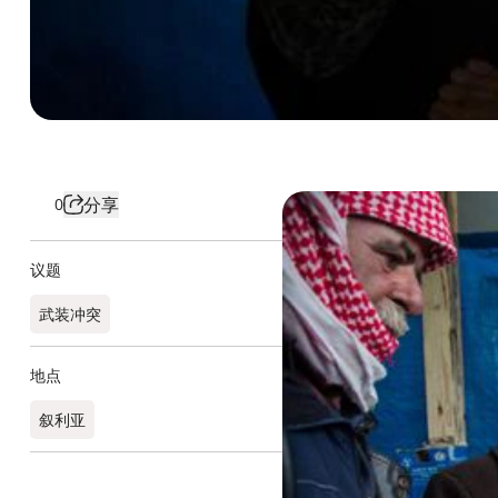
分享
0
议题
武装冲突
地点
叙利亚