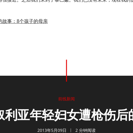
的故事：8个孩子的母亲
前线新闻
叙利亚年轻妇女遭枪伤后
2013年5月09日
2 分钟阅读