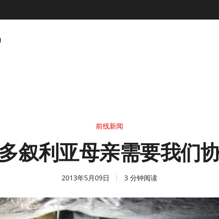
动
前线新闻
多叙利亚母亲需要我们
2013年5月09日
3 分钟阅读