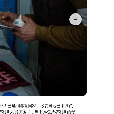
利亚人已逃到邻近国家，尽管当地已不胜负
叙利亚人提供援助，当中亦包括叙利亚的母