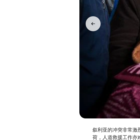
叙利亚的冲突非常激
荷，人道救援工作亦