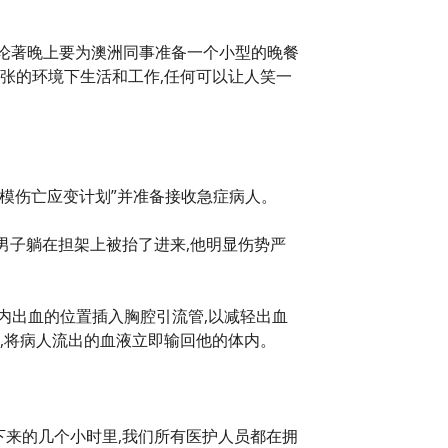
讨论著晚上要为澳洲同事准备一个小型的晚餐
张的环境下生活和工作,任何可以让人笑一
规模伤亡应变计划”并准备接收急症病人。
男子躺在担架上被抬了进来,他明显伤势严
内出血的位置插入胸腔引流管,以减轻出血
式,将病人流出的血液立即输回他的体内。
下来的几个小时里,我们所有医护人员都在拥