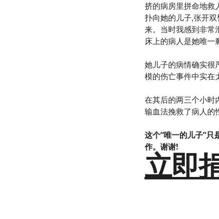
挤的病房里拼命地救
扑向她的儿子,张开双
来。当时我感到非常
床上的病人是她唯一
她儿子的病情确实很严
模的伤亡事件中实在
在其后的两三个小时
输血法挽救了病人的
这个“
唯一的儿子”只
作。谢谢!
立即