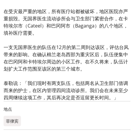
在受灾最严重的地区，所有医疗站都被破坏，地区医院亦严
重损毁。无国界医生流动诊所会与卫生部门紧密合作，在卡
特埃尔市（Cateel）和巴冈阿市（Baganga）的八个地区，
填补医疗需要。
一支无国界医生的队伍在12月的第二周到达该区，评估台风
带来的影响。在确认棉兰老岛西部为重灾区后，队伍便集中
在巴冈阿和卡特埃尔周边的小区工作。在不久将来，队伍计
划扩大工作范围至该区的第三个城市。
泰勒说：「我们现时有两支队伍，包括两名从卫生部门借调
而来的护士，在区内管理四间流动诊所。我们会在未来至少
四周继续这项工作，其后再决定是否逗留更长时间。」
地点
菲律宾