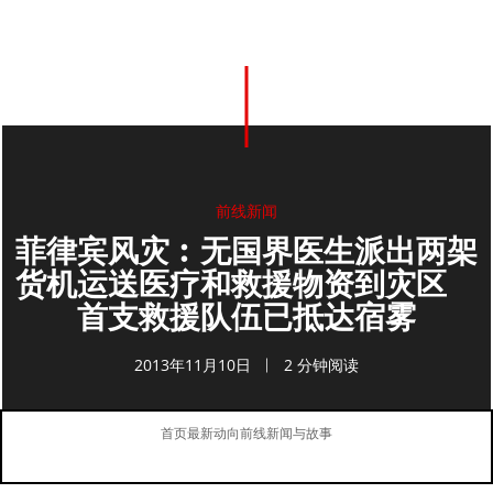
0
分享
前线新闻
菲律宾风灾︰无国界医生派出两架
货机运送医疗和救援物资到灾区
首支救援队伍已抵达宿雾
2013年11月10日
2 分钟阅读
首页
最新动向
前线新闻与故事