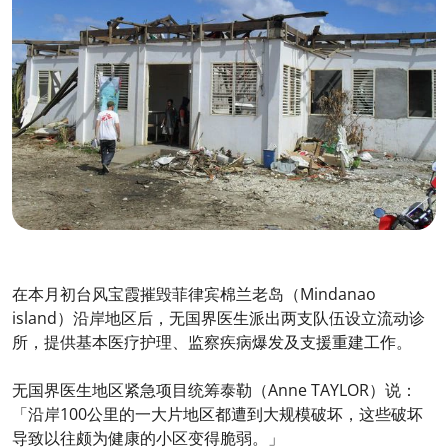
在本月初台风宝霞摧毁菲律宾棉兰老岛（Mindanao
island）沿岸地区后，无国界医生派出两支队伍设立流动诊
所，提供基本医疗护理、监察疾病爆发及支援重建工作。
无国界医生地区紧急项目统筹泰勒（Anne TAYLOR）说：
「沿岸100公里的一大片地区都遭到大规模破坏，这些破坏
导致以往颇为健康的小区变得脆弱。」