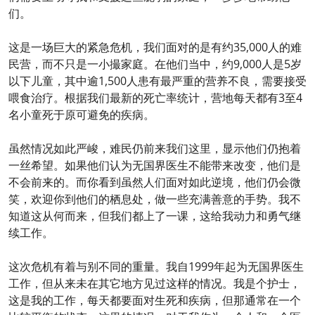
们。
这是一场巨大的紧急危机，我们面对的是有约35,000人的难
民营，而不只是一小撮家庭。在他们当中，约9,000人是5岁
以下儿童，其中逾1,500人患有最严重的营养不良，需要接受
喂食治疗。根据我们最新的死亡率统计，营地每天都有3至4
名小童死于原可避免的疾病。
虽然情况如此严峻，难民仍前来我们这里，显示他们仍抱着
一丝希望。如果他们认为无国界医生不能带来改变，他们是
不会前来的。而你看到虽然人们面对如此逆境，他们仍会微
笑，欢迎你到他们的栖息处，做一些充满善意的手势。我不
知道这从何而来，但我们都上了一课，这给我动力和勇气继
续工作。
这次危机有着与别不同的重量。我自1999年起为无国界医生
工作，但从来未在其它地方见过这样的情况。我是个护士，
这是我的工作，每天都要面对生死和疾病，但那通常在一个