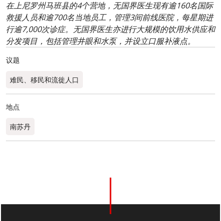
在上尼罗州马班县的4个营地，无国界医生现有逾160名国际
救援人员和逾700名当地员工，管理3间前线医院，每星期进
行逾7,000次诊症。无国界医生亦进行大规模的饮用水供应和
分发项目，包括管理井眼和水泵，并设立口服补液点。
议题
难民、移民和流徙人口
地点
南苏丹
0
分享