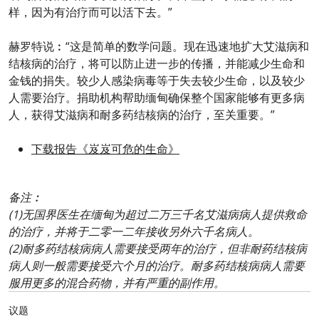
样，因为有治疗而可以活下去。”
赫罗特说︰“这是简单的数学问题。现在迅速地扩大艾滋病和
结核病的治疗，将可以防止进一步的传播，并能减少生命和
金钱的捐失。较少人感染病毒等于失去较少生命，以及较少
人需要治疗。捐助机构帮助缅甸确保整个国家能够有更多病
人，获得艾滋病和耐多药结核病的治疗，至关重要。”
下载报告《岌岌可危的生命》
备注︰
(1)无国界医生在缅甸为超过二万三千名艾滋病病人提供救命
的治疗，并将于二零一二年接收另外六千名病人。
(2)耐多药结核病病人需要接受两年的治疗，但非耐药结核病
病人则一般需要接受六个月的治疗。耐多药结核病病人需要
服用更多的混合药物，并有严重的副作用。
议题