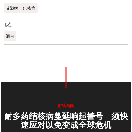
艾滋病
结核病
地点
缅甸
0
分享
前线新闻
耐多药结核病蔓延响起警号 须快
速应对以免变成全球危机