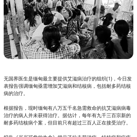
无国界医生是缅甸最主要提供艾滋病治疗的组织(1)，今日发
表报告强调缅甸亟需增加艾滋病和结核病，包括耐多药结核
病的治疗。
根据报告，现时缅甸有八万五千名急需救命的抗艾滋病病毒
治疗的病人并未获得治疗。据估计，每年有九千三百宗新的
耐多药结核病个案，但目前只有超过三百人正在接受治疗。