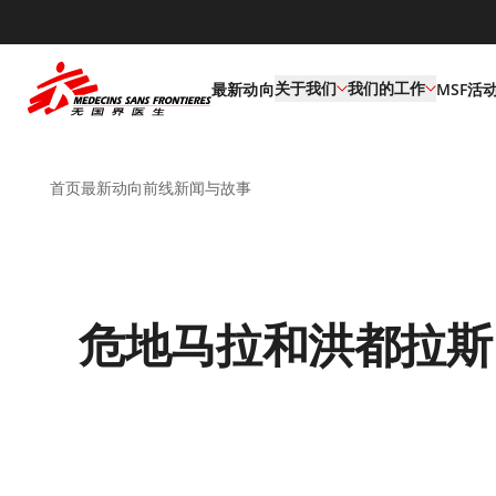
default
关于我们
我们的工作
最新动向
MSF活
首页
最新动向
前线新闻与故事
危地马拉和洪都拉斯