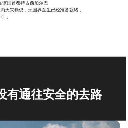
在该国首都特古西加尔巴
州区内天灾频仍，无国界医生已经准备就绪，
a）。
没有通往安全的去路