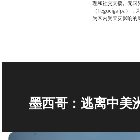
理和社交支援。无国
（Tegucigal
为区内受天灾影响的民
墨西哥：逃离中美