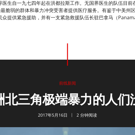
界医生自一九七四年起在洪都拉斯工作。无国界医生的队伍目前
pa），为最脆弱的群体和暴力冲突受害者提供医疗服务。有鉴于中美
众提供紧急援助，并有一支紧急救援队伍长驻巴拿马（Panam
前线新闻
洲北三角极端暴力的人们
2017年5月16日
2 分钟阅读