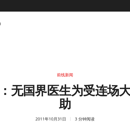
动
前线新闻
：无国界医生为受连场
助
2011年10月31日
3 分钟阅读