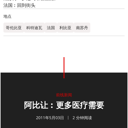
法国︰回到街头
地点
哥伦比亚
科特迪瓦
法国
利比亚
南苏丹
0
分享
前线新闻
阿比让︰更多医疗需要
2011年5月03日
2 分钟阅读