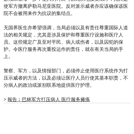
使军方撤离萨勒马尼亚医院。反对派示威者亦应该确保该医
院不会被用来作为抗议的集结点。
无国界医生亦希望强调，当局必须以及有责任尊重国际人道
法的相关规定，尤其是涉及保护和尊重医疗设施和医疗人
员。这些规定广及至对平民、病人或伤者，以及囚犯的保
护。令医疗服务再次重投运作的责任，就在有关当局的手
上。
警察、军方，以及情报部门，必须停止使用医疗系统作为打
压示威者的方法，以及必须让医疗人员行使其基本职责，不
分病人的政治或派别联系地提供医疗护理。
>
報告︰巴林军方打压病人 医疗服务瘫痪
0
分享