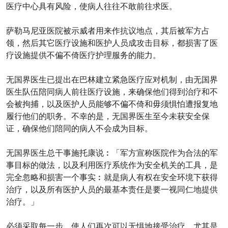
医疗中心具有风险，使病人往往不敢前往求医。
萨勒马尼亚医院被示威者用来作抗议地点，其后被军方占
领，然后其它医疗设施和医护人员成攻击目标，都损害了医
疗设施提供不偏不倚医疗护理服务的能力。
无国界医生已提出在巴林建立紧急医疗应对机制，由无国界
医生队伍陪同病人前往医疗设施，来确保他们得到治疗和不
会被拘捕，以及医护人员能够不偏不倚和毋须惧怕遭报复地
履行他们的职务。不幸的是，无国界医生至今未获安全保
证，确保他们陪同的病人不会成为目标。
无国界医生总干事施托康说︰「军方宣称医院作为合法的军
事目标的做法，以及利用医疗系统作为安全机关的工具，是
完全忽略和损害一个事实︰就是病人有权在安全环境下获得
治疗，以及所有医护人员的最基本责任是要一视同仁地提供
治疗。」
必须采取每一步，使人们再次可以无惧地接受治疗，尤其是