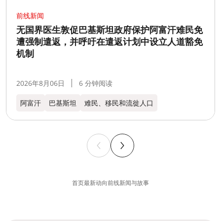
前线新闻
无国界医生敦促巴基斯坦政府保护阿富汗难民免
遭强制遣返，并呼吁在遣返计划中设立人道豁免
机制
2026年8月06日
6 分钟阅读
阿富汗
巴基斯坦
难民、移民和流徙人口
首页
最新动向
前线新闻与故事