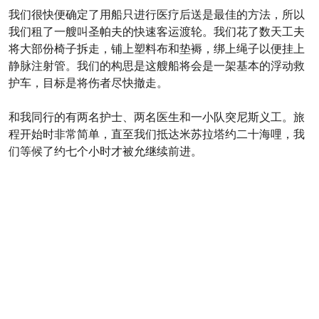
我们很快便确定了用船只进行医疗后送是最佳的方法，所以
我们租了一艘叫圣帕夫的快速客运渡轮。我们花了数天工夫
将大部份椅子拆走，铺上塑料布和垫褥，绑上绳子以便挂上
静脉注射管。我们的构思是这艘船将会是一架基本的浮动救
护车，目标是将伤者尽快撤走。
和我同行的有两名护士、两名医生和一小队突尼斯义工。旅
程开始时非常简单，直至我们抵达米苏拉塔约二十海哩，我
们等候了约七个小时才被允继续前进。