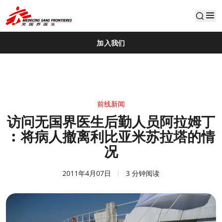
default
加入我们
前线新闻
访问无国界医生后勤人员阿拉姆丁
︰将病人撤离利比亚米苏拉塔的情
况
2011年4月07日
3 分钟阅读