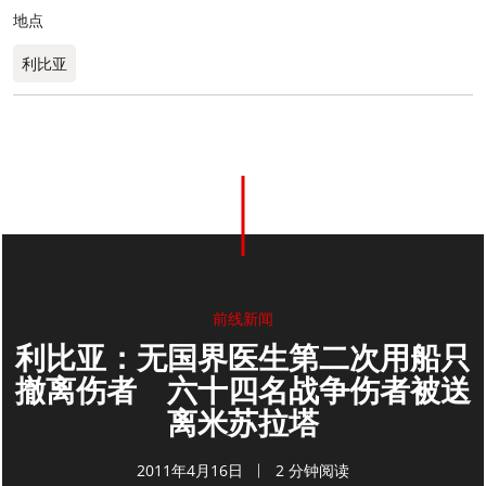
地点
利比亚
0
分享
前线新闻
利比亚：无国界医生第二次用船只
撤离伤者 六十四名战争伤者被送
离米苏拉塔
2011年4月16日
2 分钟阅读