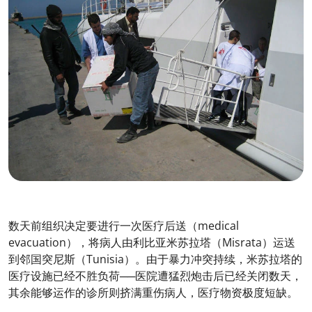
数天前组织决定要进行一次医疗后送（medical
evacuation），将病人由利比亚米苏拉塔（Misrata）运送
到邻国突尼斯（Tunisia）。由于暴力冲突持续，米苏拉塔的
医疗设施已经不胜负荷──医院遭猛烈炮击后已经关闭数天，
其余能够运作的诊所则挤满重伤病人，医疗物资极度短缺。