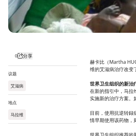
分享
0
赫卡比（Martha
维的艾滋病治疗改变
议题
世界卫生组织的新治
艾滋病
在新的指引中，马拉
实施新的治疗方案。
地点
目前，使用抗逆转録
马拉维
情早期使用该药物，
世界卫生组织推荐的新