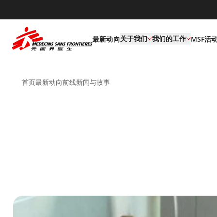
default
关于我们
我们的工作
最新动向
MSF活
首页
最新动向
前线新闻与故事