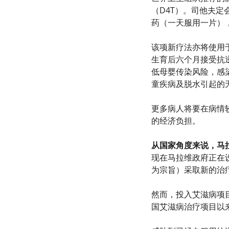
（D4T）。司他夫
药（一天服用一片）
该项新疗法亦将使用
生育后六个月接受抗
低母婴传染风险，感
童疾病及脱水引起的
更多病人将要在病情
的经济负担。
从国家角度来说，马
现在马拉维政府正在
为宗旨）采取新的治
然而，投入艾滋病项
国艾滋病治疗项目以