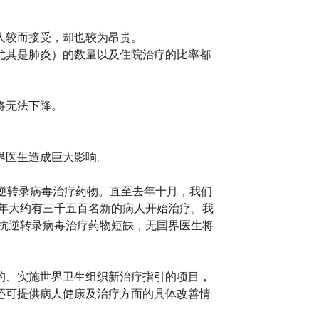
人较而接受，却也较为昂贵。
尤其是肺炎）的数量以及住院治疗的比率都
将无法下降。
界医生造成巨大影响。
供抗逆转录病毒治疗药物。直至去年十月，我们
年大约有三千五百名新的病人开始治疗。我
抗逆转录病毒治疗药物短缺，无国界医生将
的、实施世界卫生组织新治疗指引的项目，
还可提供病人健康及治疗方面的具体改善情