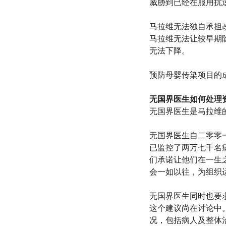
威胁到已经在服用抗
马拉维无法独自承担
马拉维无法让较早期
无法下降。
预防母婴传染项目的
无国界医生如何处理
无国界医生是马拉维
无国界医生自二零零一
已监控了两万七千名
们承诺让他们在一生
会一如以往，为组织
无国界医生同时也要
这个建议尚在讨论中
况，包括病人及整体