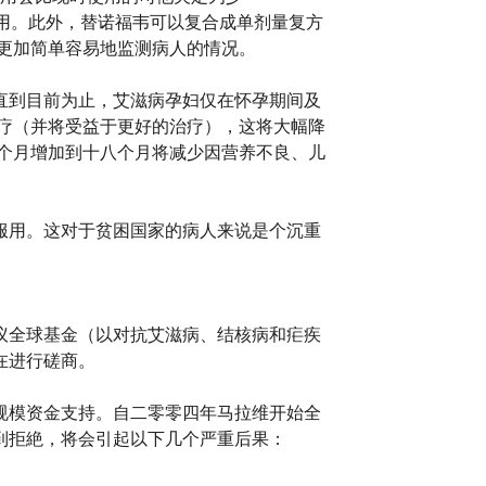
作用。此外，替诺福韦可以复合成单剂量复方
更加简单容易地监测病人的情况。
直到目前为止，艾滋病孕妇仅在怀孕期间及
疗（并将受益于更好的治疗），这将大幅降
个月增加到十八个月将减少因营养不良、儿
服用。这对于贫困国家的病人来说是个沉重
议全球基金（以对抗艾滋病、结核病和疟疾
在进行磋商。
规模资金支持。自二零零四年马拉维开始全
到拒絶，将会引起以下几个严重后果：