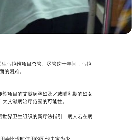
国界医生马拉维项目总管。尽管这十年间，马拉
面的困难。
传染项目的艾滋病孕妇及／或哺乳期的妇女
扩大艾滋病治疗范围的可能性。
据世界卫生组织的新疗法指引，病人若在病
副作用会比现时使用的司他夫定为少