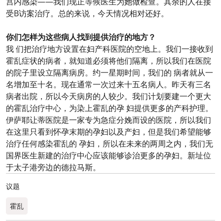
宫内感染——我们现正等候医生为她做检查。其余的人在接
受B访案治疗。总的来说，今天情况相对还好。
你们怎样为这些病人找到提供治疗的地方？
我 们把治疗地方设置在妇产科医院的空地上。我们一接收到
霍乱症状的病者，就知道必须将他们隔离，所以我们在医院
的院子里设立隔离病房。约一星期时间，我们的 病者就从一
名增加至十名。现在通常一次过来十五名病人。昨天有三名
病者出院，所以今天病房的人较少。我们计划要建一个更大
的霍乱治疗中心，为染上霍乱的孕 妇提供更多的产科护理。
伊萨耶让蒂医院是一家专为急症分娩而设的医院，所以我们
在这里只看到怀孕末期的孕妇以及产妇，但是我们希望能够
治疗任何感染霍乱的 孕妇，所以在未来的两周之内，我们无
国界医生新建的治疗中心应该能够诊治更多的孕妇。新址位
于太子港旁边的德拉马斯。
议题
霍乱