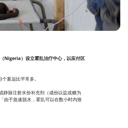
（Nigeria）设立霍乱治疗中心，以应付区
但个案远比平常多。
或静脉注射水份补充剂（成份以盐或糖为
说︰「由于急速脱水，霍乱可以在数小时内致