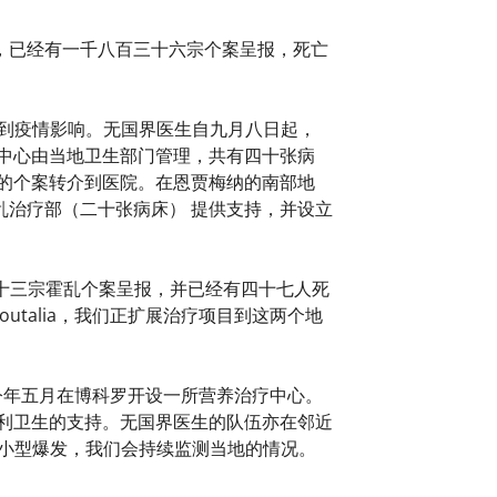
，已经有一千八百三十六宗个案呈报，死亡
区受到疫情影响。无国界医生自九月八日起，
中心由当地卫生部门管理，共有四十张病
的个案转介到医院。在恩贾梅纳的南部地
治疗部（二十张病床） 提供支持，并设立
七十三宗霍乱个案呈报，并已经有四十七人死
outalia，我们正扩展治疗项目到这两个地
生今年五月在博科罗开设一所营养治疗中心。
利卫生的支持。无国界医生的队伍亦在邻近
现小型爆发，我们会持续监测当地的情况。