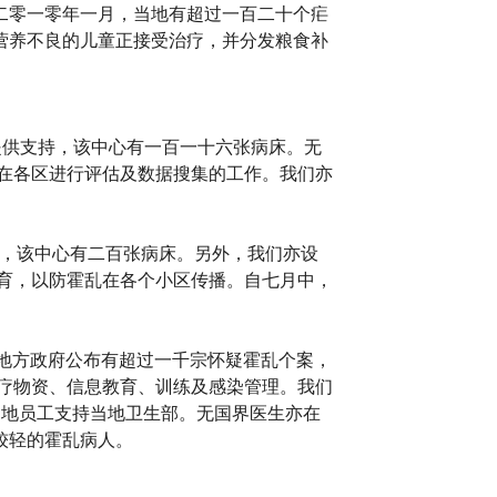
二零一零年一月，当地有超过一百二十个疟
营养不良的儿童正接受治疗，并分发粮食补
中心提供支持，该中心有一百一十六张病床。无
在各区进行评估及数据搜集的工作。我们亦
治疗，该中心有二百张病床。另外，我们亦设
育，以防霍乱在各个小区传播。自七月中，
个地方政府公布有超过一千宗怀疑霍乱个案，
疗物资、信息教育、训练及感染管理。我们
当地员工支持当地卫生部。无国界医生亦在
较轻的霍乱病人。