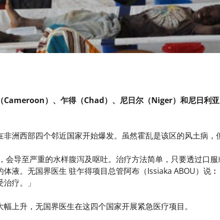
ameroon）、乍得（Chad）、尼日尔（Niger）和尼日利亚
在非洲西部四个邻近国家开始爆发。虽然霍乱是该区的风土病，
染，会导至严重的水样腹泻及呕吐。治疗方法简单，只要透过口服
体液。无国界医生 驻乍得项目总管阿布（Issiaka ABOU）
受治疗。」
大幅上升，无国界医生在这四个国家开展紧急医疗项目。