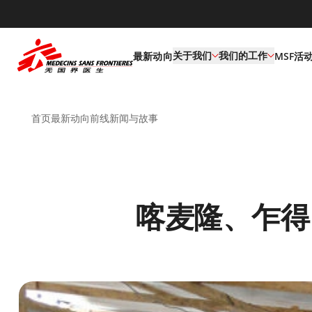
default
关于我们
我们的工作
最新动向
MSF活
首页
最新动向
前线新闻与故事
喀麦隆、乍得