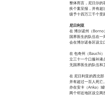
整体而言，尼日尔的
疾个案呈报，并有超
级予十四万三千个受
尼日利亚
在 博尔诺州（Bor
国界医生的队伍在一
会在博尔诺各区设立
在 包奇州（Bauc
立三十一个口服补液
无国界医生的队伍和
在 尼日利亚的西北部
并有超过一百人死亡
亦在安卡（Anka
两个邻近地区设立两