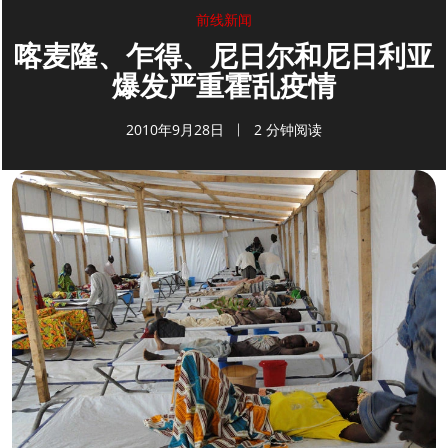
前线新闻
喀麦隆、乍得、尼日尔和尼日利亚
爆发严重霍乱疫情
2010年9月28日
2 分钟阅读