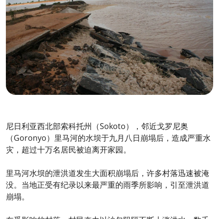
尼日利亚西北部索科托州（Sokoto），邻近戈罗尼奥
（Goronyo）里马河的水坝于九月八日崩塌后，造成严重水
灾，超过十万名居民被迫离开家园。
里马河水坝的泄洪道发生大面积崩塌后，许多村落迅速被淹
没。当地正受有纪录以来最严重的雨季所影响，引至泄洪道
崩塌。