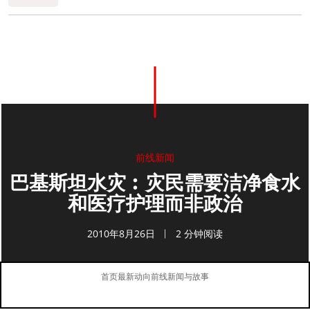
0
分享
前线新闻
巴基斯坦水灾︰灾民需要洁净食水
和医疗护理而非政治
2010年8月26日
2 分钟阅读
首页
最新动向
前线新闻与故事