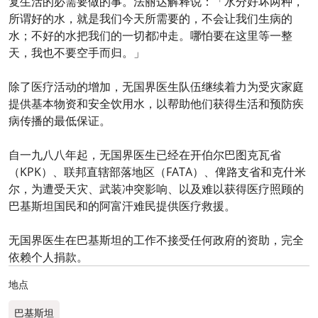
复生活的必需要做的事。法丽达解释说：「水分好坏两种，
所谓好的水，就是我们今天所需要的，不会让我们生病的
水；不好的水把我们的一切都冲走。哪怕要在这里等一整
天，我也不要空手而归。」
除了医疗活动的增加，无国界医生队伍继续着力为受灾家庭
提供基本物资和安全饮用水，以帮助他们获得生活和预防疾
病传播的最低保证。
自一九八八年起，无国界医生已经在开伯尔巴图克瓦省
（KPK）、联邦直辖部落地区（FATA）、俾路支省和克什米
尔，为遭受天灾、武装冲突影响、以及难以获得医疗照顾的
巴基斯坦国民和的阿富汗难民提供医疗救援。
无国界医生在巴基斯坦的工作不接受任何政府的资助，完全
依赖个人捐款。
地点
巴基斯坦