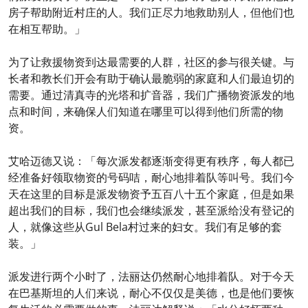
房子帮助附近村庄的人。我们正尽力地救助别人，但他们也
在相互帮助。」
为了让救援物资到达最需要的人群，社区的参与很关键。与
长者和教长们开会有助于确认最脆弱的家庭和人们最迫切的
需要。通过清真寺的光塔和扩音器，我们广播物资派发的地
点和时间，来确保人们知道在哪里可以得到他们所需的物
资。
艾哈迈德又说：「每次派发都逐渐变得更有秩序，每人都已
经准备好领取物资的号码咭，耐心地排着队等叫号。我们今
天在这里的目标是派发物资予五百八十五个家庭，但是如果
超出我们的目标，我们也会继续派发，甚至派给没有登记的
人，就像这些从Gul Bela村过来的妇女。我们有足够的套
装。」
派发进行两个小时了，法丽达仍然耐心地排着队。对于今天
在巴基斯坦的人们来说，耐心不仅仅是美德，也是他们要恢