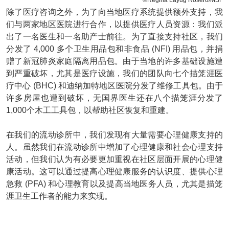
©Regina Layug Rosero/MSF
除了医疗咨询之外，为了向当地医疗系统提供额外支持，我
们与两家地区医院进行合作，以提供医疗人员资源：我们派
出了一名医生和一名助产士前往。为了直接支持社区，我们
分发了 4,000 多个卫生用品包和非食品 (NFI) 用品包，并捐
赠了新冠肺炎家庭隔离用品包。由于当地的许多基础设施遭
到严重破坏，尤其是医疗设施，我们的团队向七个描笼涯医
疗中心 (BHC) 和迪纳加特地区医院分发了维修工具包。由于
许多房屋也遭到破坏，无国界医生还在八个描笼涯分发了
1,000个木工工具包，以帮助社区恢复和重建。
在我们的流动诊所中，我们发现有大量需要心理健康支持的
人。虽然我们在流动诊所中增加了心理健康和社会心理支持
活动，但我们认为有必要更加重视在社区层面开展的心理健
康活动。这可以通过提高心理健康服务的认识度、提供心理
急救 (PFA) 和心理教育以及提高当地医务人员，尤其是描笼
涯卫生工作者的能力来实现。