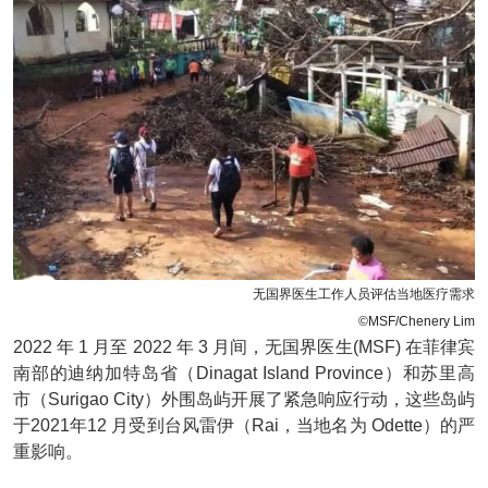
无国界医生工作人员评估当地医疗需求
©MSF/Chenery Lim
2022 年 1 月至 2022 年 3 月间，无国界医生(MSF) 在菲律宾
南部的迪纳加特岛省（Dinagat Island Province）和苏里高
市（Surigao City）外围岛屿开展了紧急响应行动，这些岛屿
于2021年12 月受到台风雷伊（Rai，当地名为 Odette）的严
重影响。