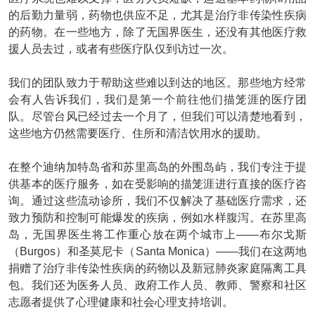
的后勤力量弱，药物也供应不足，尤其是治疗非传染性疾病
的药物。在一些地方，除了无国界医生，还没有其他医疗救
援人员去过，或者有些医疗队仅到访过一次。
我们的团队致力于帮助这些难以到达的地区。那些地方经常
会有人告诉我们，我们是第一个前往他们描笼涯的医疗团
队。尽管台风已经过去一个月了，但我们可以清楚地看到，
这些地方仍然需要医疗、住所和清洁饮用水的援助。
在整个迪纳加特岛省和苏里高岛的外围岛屿，我们专注于提
供基本的医疗服务，如在受影响的描笼涯进行直接的医疗咨
询。通过这些流动诊所，我们不仅解决了基础医疗需求，还
致力预防和控制可能爆发的疾病，例如水样腹泻。在苏里高
岛，无国界医生将工作重心放在两个城市上——布尔戈斯
（Burgos）和圣莫尼卡（Santa Monica）——我们在这两地
捐赠了治疗非传染性疾病的药物以及新冠肺炎家庭隔离工具
包。我们还为医务人员、政府工作人员、教师、警察和社区
志愿者提供了心理健康和社会心理支持培训。