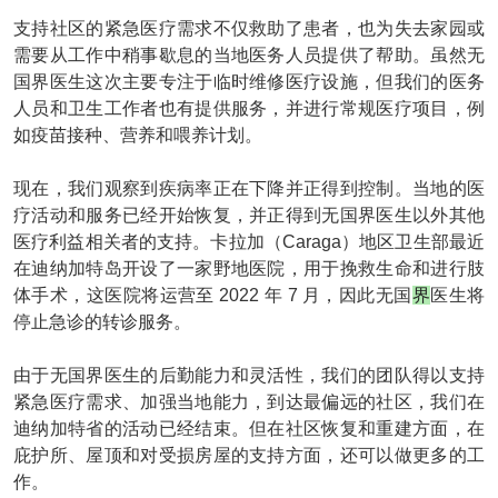
支持社区的紧急医疗需求不仅救助了患者，也为失去家园或
需要从工作中稍事歇息的当地医务人员提供了帮助。虽然无
国界医生这次主要专注于临时维修医疗设施，但我们的医务
人员和卫生工作者也有提供服务，并进行常规医疗项目，例
如疫苗接种、营养和喂养计划。
现在，我们观察到疾病率正在下降并正得到控制。当地的医
疗活动和服务已经开始恢复，并正得到无国界医生以外其他
医疗利益相关者的支持。卡拉加（Caraga）地区卫生部最近
在迪纳加特岛开设了一家野地医院，用于挽救生命和进行肢
体手术，这医院将运营至 2022 年 7 月，因此无国
界
医生将
停止急诊的转诊服务。
由于无国界医生的后勤能力和灵活性，我们的团队得以支持
紧急医疗需求、加强当地能力，到达最偏远的社区，我们在
迪纳加特省的活动已经结束。但在社区恢复和重建方面，在
庇护所、屋顶和对受损房屋的支持方面，还可以做更多的工
作。