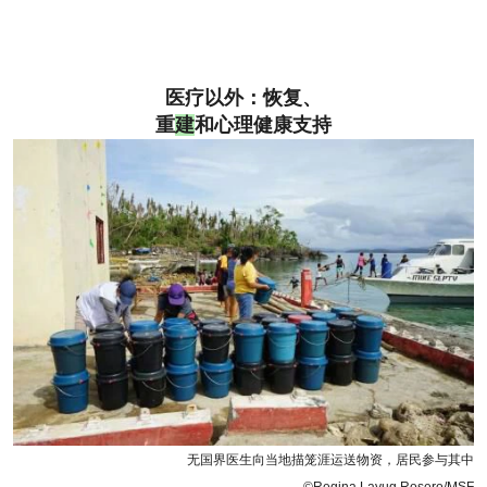
医疗以外：恢复、
重
建
和心理健康支持
无国界医生向当地描笼涯运送物资，居民参与其中