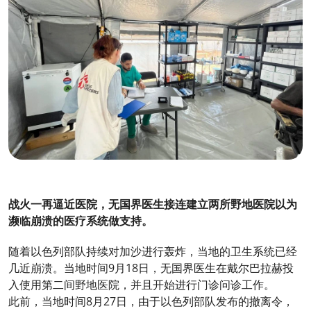
战火一再逼近医院，无国界医生接连建立两所野地医院以为
濒临崩溃的医疗系统做支持。
随着以色列部队持续对加沙进行轰炸，当地的卫生系统已经
几近崩溃。当地时间9月18日，无国界医生在戴尔巴拉赫投
入使用第二间野地医院，并且开始进行门诊问诊工作。
此前，当地时间8月27日，由于以色列部队发布的撤离令，