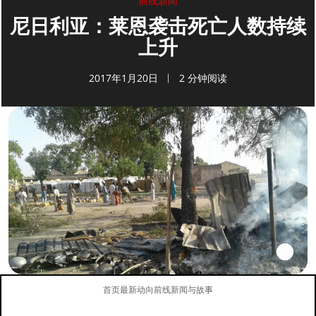
前线新闻
尼日利亚：莱恩袭击死亡人数持续
上升
2017年1月20日
2 分钟阅读
首页
最新动向
前线新闻与故事