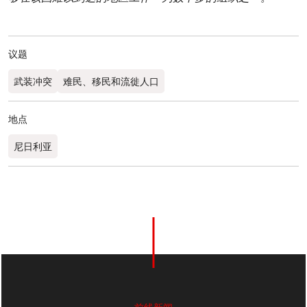
议题
武装冲突
难民、移民和流徙人口
地点
尼日利亚
0
分享