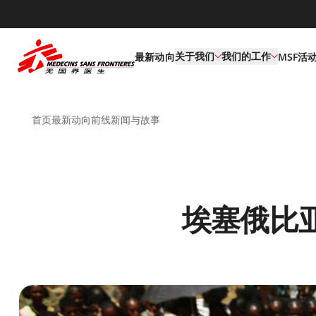
default
关于我们
我们的工作
最新动向
MSF活
首页
最新动向
前线新闻与故事
埃塞俄比