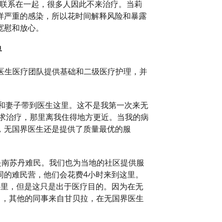
污名联系在一起，很多人因此不来治疗。当莉
样严重的感染，所以花时间解释风险和暴露
宽慰和放心。
界
界医生医疗团队提供基础和二级医疗护理，并
女儿和妻子带到医生这里。这不是我第一次来无
寻求治疗，那里离我住得地方更近。当我的病
，无国界医生还是提供了质量最优的服
不只是南苏丹难民。我们也为当地的社区提供服
同的难民营，他们会花费4小时来到这里。
哪里，但是这只是出于医疗目的。因为在无
），其他的同事来自甘贝拉，在无国界医生