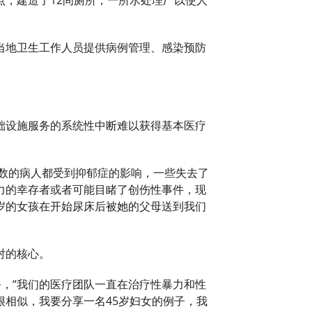
，建造了12间厕所，一所水处理厂以使人
当地卫生工作人员提供病例管理、感染预防
础设施服务的系统性中断难以获得基本医疗
多数的病人都受到抑郁症的影响，一些失去了
力的幸存者或者可能目睹了创伤性事件，现
6岁的女孩在开始尿床后被她的父母送到我们
对的核心。
务，“我们的医疗团队一直在治疗性暴力和性
相似，我要分享一名45岁妇女的例子，我