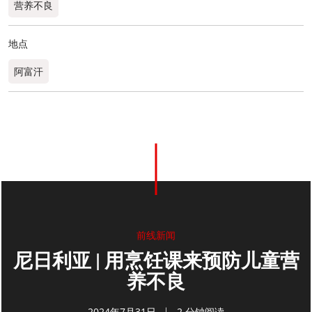
营养不良
地点
阿富汗
0
分享
前线新闻
尼日利亚 | 用烹饪课来预防儿童营
养不良
2024年7月31日
2 分钟阅读