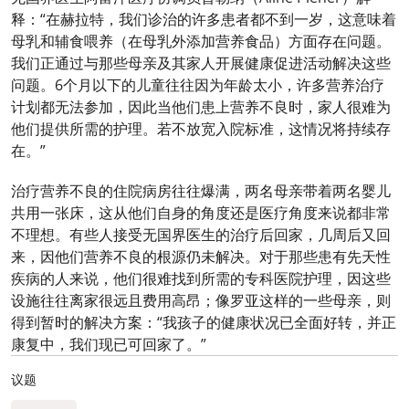
释：“在赫拉特，我们诊治的许多患者都不到一岁，这意味着
母乳和辅食喂养（在母乳外添加营养食品）方面存在问题。
我们正通过与那些母亲及其家人开展健康促进活动解决这些
问题。6个月以下的儿童往往因为年龄太小，许多营养治疗
计划都无法参加，因此当他们患上营养不良时，家人很难为
他们提供所需的护理。若不放宽入院标准，这情况将持续存
在。”
治疗营养不良的住院病房往往爆满，两名母亲带着两名婴儿
共用一张床，这从他们自身的角度还是医疗角度来说都非常
不理想。有些人接受无国界医生的治疗后回家，几周后又回
来，因他们营养不良的根源仍未解决。对于那些患有先天性
疾病的人来说，他们很难找到所需的专科医院护理，因这些
设施往往离家很远且费用高昂；像罗亚这样的一些母亲，则
得到暂时的解决方案：“我孩子的健康状况已全面好转，并正
康复中，我们现已可回家了。”
议题