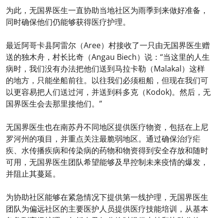
为此，无国界医生一直协助当地社区为雨季到来做好准备，
同时确保他们仍能够获得医疗护理。
最近阿哥卡县阿雷尔（Aree）村接收了一只由无国界医生赠
送的独木舟，村长比奇（Angau Biech）说：“当这里的人生
病时，我们没有办法把他们送到马拉卡勒（Malakal）这样
的地方，只能坐船前往。以往我们必须租船，但现在我们可
以更容易把人们送过河，并送到科多克（Kodok)。然后，无
国界医生会去那里接他们。”
无国界医生也在南苏丹不同地区提供医疗物资，包括在上尼
罗河州的项目，并重点关注最脆弱地区。通过确保治疗疟
疾、水传播疾病和传染病的药物和物资得到安全存放和随时
可用，无国界医生团队希望能够及早控制未来疫情的爆发，
并阻止其蔓延。
为协助社区能够在紧急情况下提供第一线护理，无国界医生
团队为偏远社区的主要医护人员提供医疗技能培训，从基本