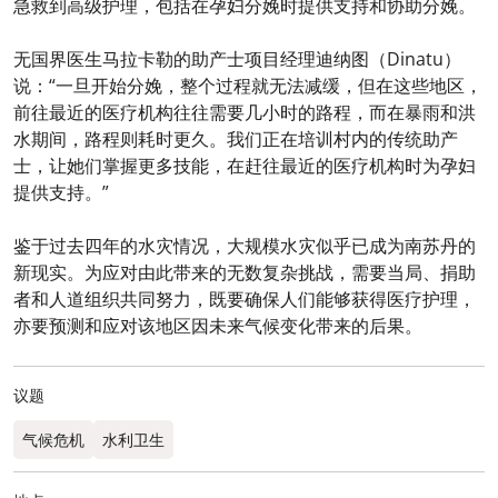
急救到高级护理，包括在孕妇分娩时提供支持和协助分娩。
无国界医生马拉卡勒的助产士项目经理迪纳图（Dinatu）
说：“一旦开始分娩，整个过程就无法减缓，但在这些地区，
前往最近的医疗机构往往需要几小时的路程，而在暴雨和洪
水期间，路程则耗时更久。我们正在培训村内的传统助产
士，让她们掌握更多技能，在赶往最近的医疗机构时为孕妇
提供支持。”
鉴于过去四年的水灾情况，大规模水灾似乎已成为南苏丹的
新现实。为应对由此带来的无数复杂挑战，需要当局、捐助
者和人道组织共同努力，既要确保人们能够获得医疗护理，
亦要预测和应对该地区因未来气候变化带来的后果。
议题
气候危机
水利卫生