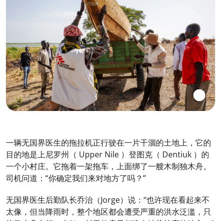
一辆无国界医生的拖拉机正行驶在一片干涸的土地上，它的
目的地是上尼罗州（ Upper Nile ）登图克（ Dentiuk ）的
一个小村庄。它拖着一架拖车，上面绑了一艘木制独木舟。
司机问道：“你确定我们来对地方了吗？”
无国界医生后勤队长乔治（Jorge）说：“也许现在看起来不
太像，但当降雨时，整个地区都会遭受严重的洪水泛滥，只