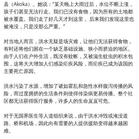
县（Akoka）。她说：“某天晚上大雨过后，水位不断上涨，
孩子们甚至无法行走。我们已没有食物，因为所有的土地都
被水覆盖。我们走了好几天才到这里， 后来我们发现这里也
被淹没，只是没那么严重。”
对当地人而言，洪水无疑是场灾难，让他们无法获得食物，
有时还将他们困在一个缺乏基础设施、狭小而挤迫的地区。
由于人们在户外生活，既没有蚊帐，又被滋生蚊虫的积水包
围，这将大大增加人们感染疟疾风险，而疟疾已成为该国的
主要死亡原因。
洪水污染了水源，增加了诸如霍乱和急性水样腹泻传播的风
险，而过度拥挤的生活条件则使得传染病更易传播。整个社
区都无法获得医疗服务，许多人的生命岌岌可危。
对于无国界医生等人道组织来说，由于洪水冲毁或淹没道
路、桥和机场，因此向有需要的人提供援助变得越来越困
难。