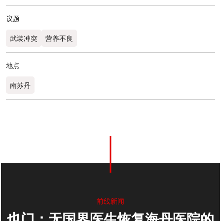
议题
武装冲突
营养不良
地点
南苏丹
0
分享
前线新闻
也门：无国界医生恢复海丹医院的