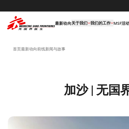
default
关于我们
我们的工作
最新动向
MSF活
首页
最新动向
前线新闻与故事
加沙 | 无