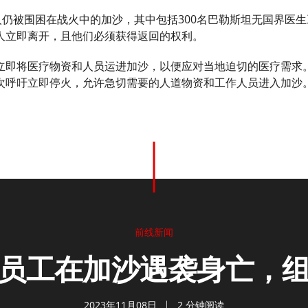
坦人仍被围困在战火中的加沙，其中包括300名巴勒斯坦无国界医
人立即离开，且他们必须获得返回的权利。
立即将医疗物资和人员运进加沙，以便应对当地迫切的医疗需求
次呼吁立即停火，允许急切需要的人道物资和工作人员进入加沙
前线新闻
员工在加沙遇袭身亡，
2023年11月08日
2 分钟阅读