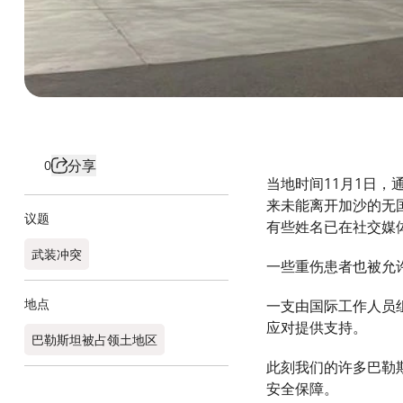
分享
0
当地时间11月1日，通
来未能离开加沙的无
议题
有些姓名已在社交媒
武装冲突
一些重伤患者也被允
地点
一支由国际工作人员
应对提供支持。
巴勒斯坦被占领土地区
此刻我们的许多巴勒
安全保障。