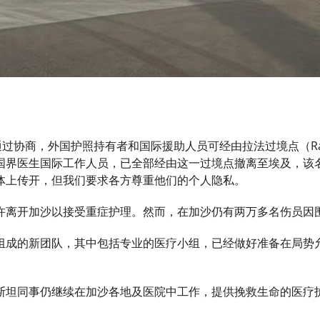
过协商，外国护照持有者和国际援助人员可经由拉法过境点（Rafah 
国界医生国际工作人员，已全部经由这一过境点撤离至埃及，该名
体上传开，但我们要求各方尊重他们的个人隐私。
许离开加沙以接受重症护理。然而，在加沙仍有两万多名伤员因
组成的新团队，其中包括专业的医疗小组，已经做好准备在局势
斯坦同事仍继续在加沙各地及医院中工作，提供挽救生命的医疗