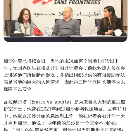
加沙冲突已持续百日，当地的境况如何？当地1月19日下
午，无国界医生在埃及开罗召开记者会，前线救援人员在会
上讲述他们所目睹的惨况，并指出组织提供的有限援助无法
满足当地的巨大的人道需求，因此再三呼吁立即长期停火以
保障平民安全。
瓦拉佩尔塔（Enrico Vallaperta）是为来自意大利的重症监
护室护士，他曾在2021年到过加沙参与救援项目。去年11月
中，他重返加沙开始紧急应对工作，他在记者会召开前一天
才离开加沙。他说：“两年前的加沙是一个完全不同的世
界。” 当时的冲突虽然严重，但他记得巴勒斯坦平民仍能勉