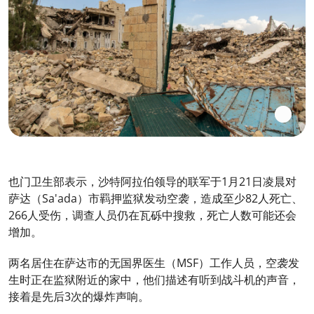
也门卫生部表示，沙特阿拉伯领导的联军于1月21日凌晨对
萨达（Sa'ada）市羁押监狱发动空袭，造成至少82人死亡、
266人受伤，调查人员仍在瓦砾中搜救，死亡人数可能还会
增加。
两名居住在萨达市的无国界医生（MSF）工作人员，空袭发
生时正在监狱附近的家中，他们描述有听到战斗机的声音，
接着是先后3次的爆炸声响。