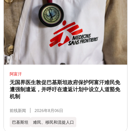
阿富汗
无国界医生敦促巴基斯坦政府保护阿富汗难民免
遭强制遣返，并呼吁在遣返计划中设立人道豁免
机制
前线新闻
2026年8月06日
巴基斯坦
难民、移民和流徙人口