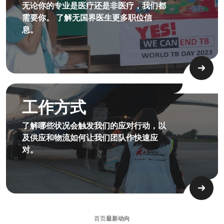
无论你的专业是医疗还是非医疗，我们都
需要你。 了解无国界医生更多职位信
息。
3.3 How We Work Bigimage Mobile
工作方式
了解哪些状况会触发我们的应对行动，以
及供应和物流如何让我们团队作快速应
对。
首页
最新动向