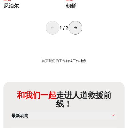
尼泊尔
朝鲜
1
/
2
首页
我们的工作
前线工作地点
和我们一起
走进人道救援前
线！
最新动向