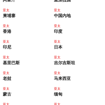
Cambodia Thumbnail
China Tn
亚太
亚太
柬埔寨
中国内地
Hk Tn
India Tn
亚太
亚太
香港
印度
4.1.1 Thumbnail Indonesia
Japan Tn
亚太
亚太
印尼
日本
4.1.1 Thumbnail Kiribati
Ky Tn
亚太
亚太
基里巴斯
吉尔吉斯坦
Laos Tn
4.1.1 Thumbnail Malaysia
亚太
亚太
老挝
马来西亚
Mongolia Tn
4.1.1 Thumbnail Myanmar
亚太
亚太
蒙古
缅甸
411 Thumbnail Nepal
411 Thumbnail Dprk
亚太
亚太