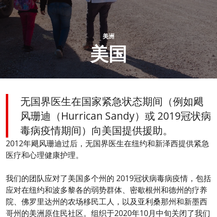
美洲
美国
无国界医生在国家紧急状态期间（例如飓
风珊迪（Hurrican Sandy）或 2019冠状病
毒病疫情期间）向美国提供援助。
2012年飓风珊迪过后，无国界医生在纽约和新泽西提供紧急
医疗和心理健康护理。
我们的团队应对了美国多个州的 2019冠状病毒病疫情，包括
应对在纽约和波多黎各的弱势群体、密歇根州和德州的疗养
院、佛罗里达州的农场移民工人，以及亚利桑那州和新墨西
哥州的美洲原住民社区。组织于2020年10月中旬关闭了我们