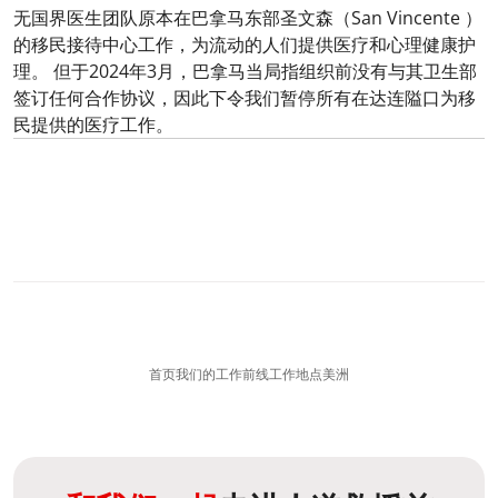
无国界医生团队原本在巴拿马东部圣文森（San Vincente ）
的移民接待中心工作，为流动的人们提供医疗和心理健康护
理。 但于2024年3月，巴拿马当局指组织前没有与其卫生部
签订任何合作协议，因此下令我们暂停所有在达连隘口为移
民提供的医疗工作。
0
分享
首页
我们的工作
前线工作地点
美洲