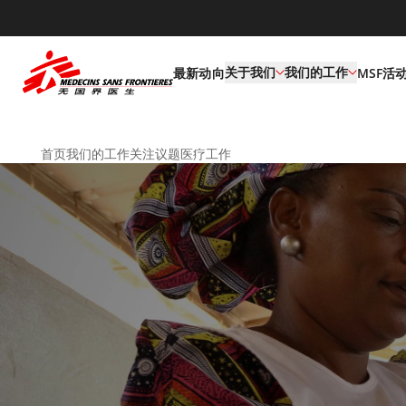
default
关于我们
我们的工作
最新动向
MSF活
首页
我们的工作
关注议题
医疗工作