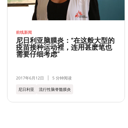
前线新闻
尼日利亚脑膜炎：“在这般大型的
疫苗接种运动裡，连用甚麽笔也
需要仔细考虑”
2017年6月12日
5 分钟阅读
尼日利亚
流行性脑脊髓膜炎