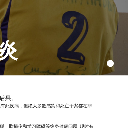
炎
后果。
也有此疾病，但绝大多数感染和死亡个案都在非
失聪、脑损伤和学习障碍等终身健康问题; 现时有