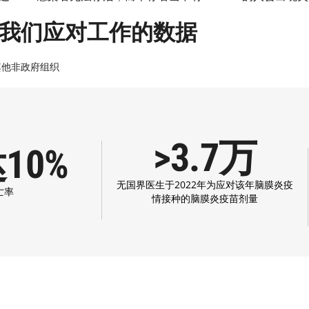
我们应对工作的数据
其他非政府组织
>3.7万
10%
无国界医生于2022年为应对该年脑膜炎疫
亡率
情接种的脑膜炎疫苗剂量