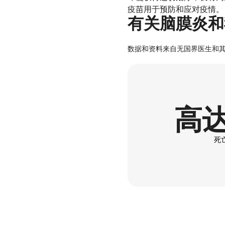
疫苗用于预防和应对疫情。
有关脑膜炎和
数据和资料来自无国界医生和
高达
死