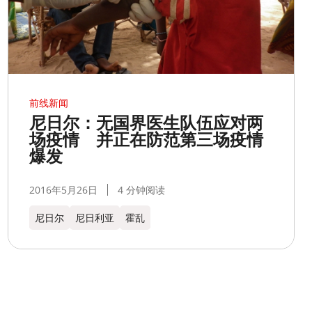
前线新闻
尼日尔：无国界医生队伍应对两
场疫情 并正在防范第三场疫情
爆发
2016年5月26日
4 分钟阅读
尼日尔
尼日利亚
霍乱