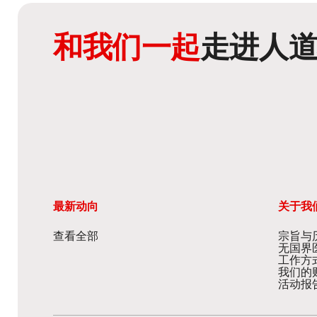
和我们一起
走进人
最新动向
关于我
查看全部
宗旨与
无国界
工作方
我们的
活动报