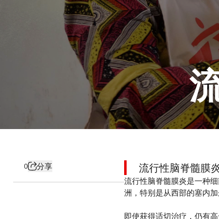
分享
流行性脑脊髓膜
0
流行性脑脊髓膜炎是一种细
洲，特别是从西部的塞内
即使获得适切治疗，仍有高达