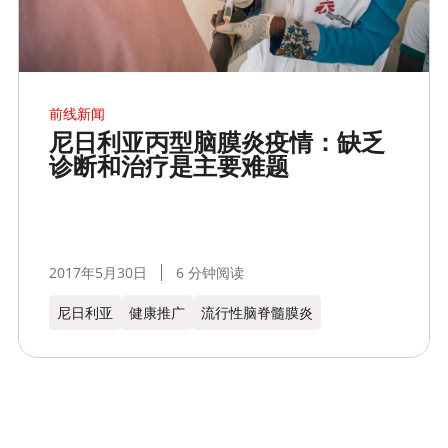
前线新闻
尼日利亚丙型脑膜炎疫情：缺乏
诊断和治疗是主要难题
2017年5月30日
6 分钟阅读
尼日利亚
健康推广
流行性脑脊髓膜炎