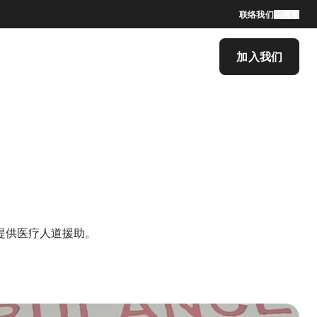
联络我们
搜索
加入我们
提供医疗人道援助。
 Desktop