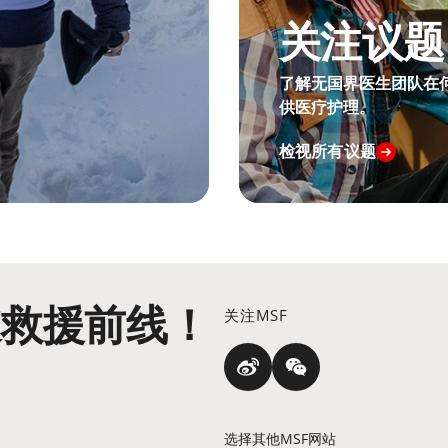
关注议题
了解无国界医生团队在
供医疗护理。
检视所有议题
道救援前线！
关注MSF
选择其他MSF网站