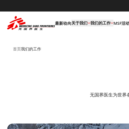
default
关于我们
我们的工作
最新动向
MSF活
首页
我们的工作
无国界医生为世界
4 Our Work Landing Card 1 Desktop