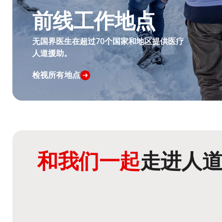
前线工作地点
无国界医生在超过70个国家和地区提供医疗
人道援助。
检视所有地点
和我们一起
走进人