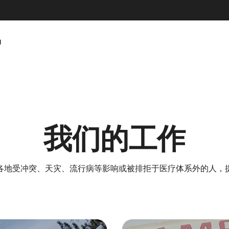
动
我们的工作
各地受冲突、天灾、流行病等影响或被排拒于医疗体系外的人，
4 Our Work Landing Card 2