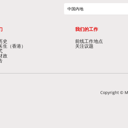
中国内地
们
我们的工作
历史
前线工作地点
医生（香港）
关注议题
式
财政
告
Copyright © Mé