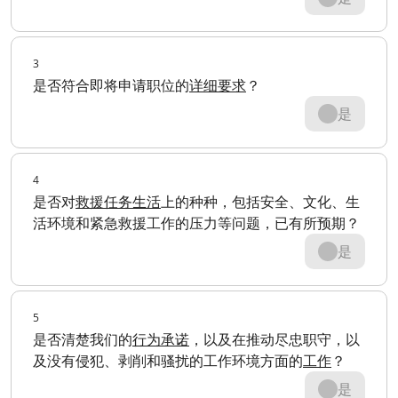
3
是否符合即将申请职位的
详细要求
？
是
4
是否对
救援任务生活
上的种种，包括安全、文化、生
活环境和紧急救援工作的压力等问题，已有所预期？
是
5
是否清楚我们的
行为承诺
，以及在推动尽忠职守，以
及没有侵犯、剥削和骚扰的工作环境方面的
工作
？
是