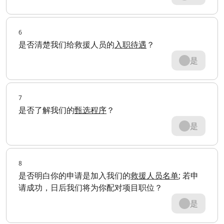
6
是否清楚我们给救援人员的
入职待遇
？
是
7
是否了解我们的
甄选程序
？
是
8
是否明白你的申请是加入我们的
救援人员名单
; 若申
请成功，日后我们将为你配对项目职位？
是