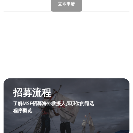
立即申请
0
分享
MSF 前线招募流程
招募流程
了解MSF招募海外救援人员职位的甄选
程序概览