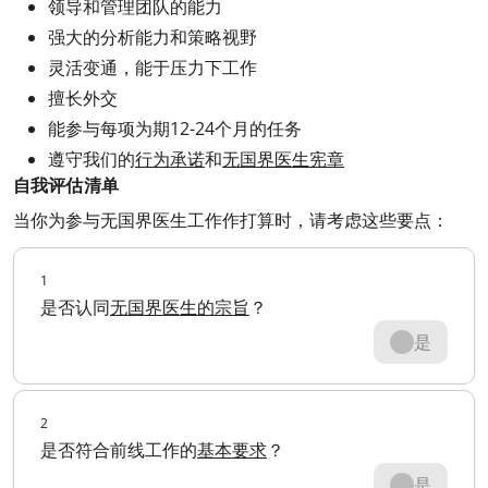
领导和管理团队的能力
强大的分析能力和策略视野
灵活变通，能于压力下工作
擅长外交
能参与每项为期12-24个月的任务
遵守我们的
行为承诺
和
无国界医生宪章
自我评估清单
当你为参与无国界医生工作作打算时，请考虑这些要点：
1
是否认同
无国界医生的宗旨
？
是
2
是否符合前线工作的
基本要求
？
是