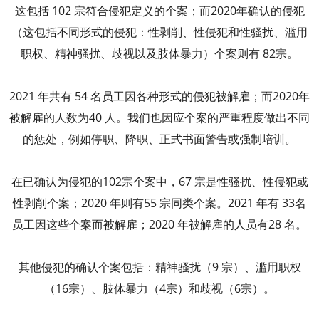
这包括 102 宗符合侵犯定义的个案；而2020年确认的侵犯
（这包括不同形式的侵犯：性剥削、性侵犯和性骚扰、滥用
职权、精神骚扰、歧视以及肢体暴力）个案则有 82宗。
2021 年共有 54 名员工因各种形式的侵犯被解雇；而2020年
被解雇的人数为40 人。我们也因应个案的严重程度做出不同
的惩处，例如停职、降职、正式书面警告或强制培训。
在已确认为侵犯的102宗个案中，67 宗是性骚扰、性侵犯或
性剥削个案；2020 年则有55 宗同类个案。2021 年有 33名
员工因这些个案而被解雇；2020 年被解雇的人员有28 名。
其他侵犯的确认个案包括：精神骚扰（9 宗）、滥用职权
（16宗）、肢体暴力（4宗）和歧视（6宗）。