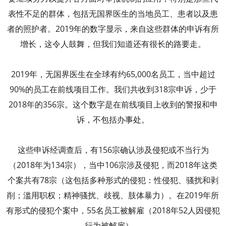
表性不足的群体，包括无国界医生的当地员工、患者以及患
者的照护者。2019年的数字显示，来自这些群体的申诉有所
增长，这令人鼓舞，但我们知道还有很长的路要走。
2019年，无国界医生在全球有约65,000名员工，当中超过
90%的员工在前线项目工作。我们共收到318宗申诉，少于
2018年的356宗。这个数字是在前线项目上收到的警报和申
诉，不包括办事处。
这些申诉经调查后，有156宗确认涉及侵犯或不当行为
（2018年为134宗），当中106宗涉及侵犯，而2018年这类
个案共有78宗（这包括多种形式的侵犯：性侵犯、骚扰和剥
削；滥用职权；精神骚扰、歧视、肢体暴力）。在2019年所
有形式的侵犯个案中，55名员工被解雇（2018年52人因侵犯
行为被解雇）。