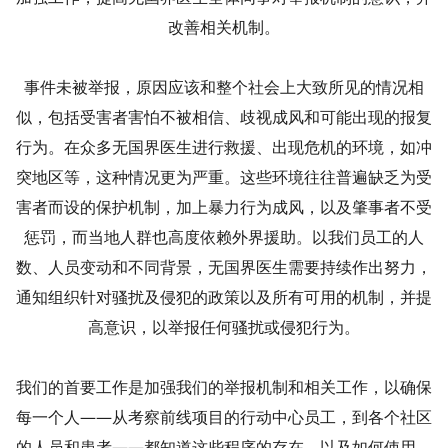
改善相关机制。
事件未被举报，原因应该和整个社会上大致所见的情况相
似，包括受害者害怕不被相信、歧视成风和可能出现的报复
行为。在众多无国界医生进行救援、出现危机的环境，如冲
突地区等，这种情况更为严重。这些环境往往普遍缺乏为受
害者而设的保护机制，加上暴力行为成风，以及肇事者不受
惩罚，而当地人群也高度依赖外界援助。以我们员工的人
数、人员变动和不同背景，无国界医生需要持续作出努力，
通知组织针对骚扰及侵犯的政策以及所有可用的机制，并提
高意识，以举报任何骚扰或侵犯行为。
我们的首要工作是加强我们的举报机制和相关工作，以确保
每一个人——从考察前线项目的行动中心员工，到各个社区
的人员和患者——都知道这些程序的存在，以及如何使用，