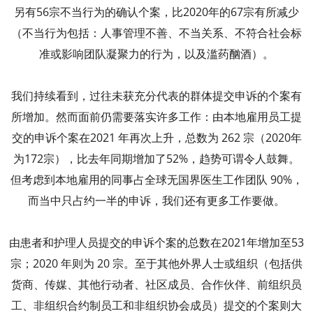
另有56宗不当行为的确认个案，比2020年的67宗有所减少
（不当行为包括：人事管理不善、不当关系、不符合社会标
准或影响团队凝聚力的行为，以及滥药酗酒）。
我们持续看到，过往未获充分代表的群体提交申诉的个案有
所增加。然而面前仍需要落实许多工作：由本地雇用员工提
交的申诉个案在2021 年再次上升，总数为 262 宗（2020年
为172宗），比去年同期增加了52%，趋势可谓令人鼓舞。
但考虑到本地雇用的同事占全球无国界医生工作团队 90%，
而当中只占约一半的申诉，我们还有更多工作要做。
由患者和护理人员提交的申诉个案的总数在2021年增加至53
宗；2020 年则为 20 宗。至于其他外界人士或组织（包括供
货商、传媒、其他行动者、社区成员、合作伙伴、前组织员
工、非组织合约制员工和非组织协会成员）提交的个案则大