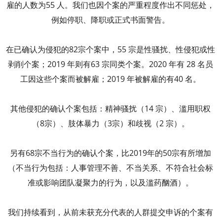
雇的人数为55 人。我们也因个案的严重程度作出不同惩处，
例如停职、降职或正式书面警告。
在已确认为侵犯的82宗个案中，55 宗是性骚扰、性侵犯或性
剥削个案；2019 年则有63 宗同类个案。2020 年有 28 名员
工因这些个案而被解雇；2019 年被解雇的有40 名。
其他侵犯的确认个案包括：精神骚扰（14 宗）、滥用职权
（8宗）、肢体暴力（3宗）和歧视（2 宗）。
另有68宗不当行为的确认个案，比2019年的50宗有所增加
（不当行为包括：人事管理不善、不当关系、不符合社会标
准或影响团队凝聚力的行为，以及滥药酗酒）。
我们持续看到，从前未获充分代表的人群提交申诉的个案有