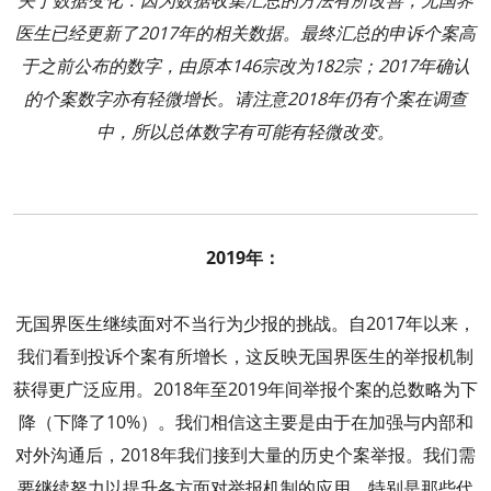
关于数据变化：因为数据收集汇总的方法有所改善，无国界
医生已经更新了2017年的相关数据。最终汇总的申诉个案高
于之前公布的数字，由原本146宗改为182宗；2017年确认
的个案数字亦有轻微增长。请注意2018年仍有个案在调查
中，所以总体数字有可能有轻微改变。
2019年：
无国界医生继续面对不当行为少报的挑战。自2017年以来，
我们看到投诉个案有所增长，这反映无国界医生的举报机制
获得更广泛应用。2018年至2019年间举报个案的总数略为下
降（下降了10%）。我们相信这主要是由于在加强与内部和
对外沟通后，2018年我们接到大量的历史个案举报。我们需
要继续努力以提升各方面对举报机制的应用，特别是那些代