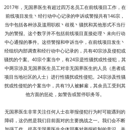
2017年，无国界医生有超过四万名员工在前线项目工作，在
前线项目发生丶经行动中心记录的申诉或警报共有146宗，
当中包括各种涉及滥用职权丶歧视丶骚扰和其他形式不当行
为的警报。这个数字并不包括前线项目直接处理丶未向行动
中心通报的事件。这些警报和申诉当中，在前线项目发生丶
经组织内部调查和经行动中心记录的，共有40宗涉及侵犯或
骚扰的个案。40宗个案当中，有24宗是性骚扰或性侵犯，其
中两宗涉及无国界医生员工对非无国界医生的人员（患者或
项目当地社区的人士）进行性骚扰或性侵犯。24宗涉及性骚
扰或性侵犯的个案当中，共有19人被解雇，其余员工受到其
他方面的惩处，如警告或暂停职务等。
无国界医生非常关注任何人士在举报侵犯行为时可能遇到的
障碍，这仍然是我们目前面对的主要挑战之一。我们会不断
加强工作，提高无国界医生全体同事对举报机制的意识，并