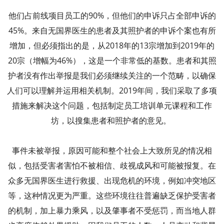
他们占前线项目员工的90%，但他们的申诉只占全部申诉的
45%。来自无国界医生的患者及其照护者的申诉个案也有所
增加，但必须指出的是，从2018年的13宗增加到2019年的
20宗（增幅为46%），这是一个非常低的基数。患者和其照
护者没有作出举报是我们必须继续关注的一个范畴，以确保
人们可以理解并运用相关机制。2019年间，我们采取了多项
措施来解决这个问题，包括制定员工培训单元课程和工作
坊，以搜集患者和照护者的意见。
事件未被举报，原因可能和整个社会上大致所见的情况相
似，包括受害者害怕不被相信、歧视成风和可能被报复。在
众多无国界医生进行救援、出现危机的环境，例如冲突地区
等，这种情况更为严重。这些环境往往普遍缺乏保护受害者
的机制，加上暴力乘风，以及肇事者不受惩罚，而当地人群