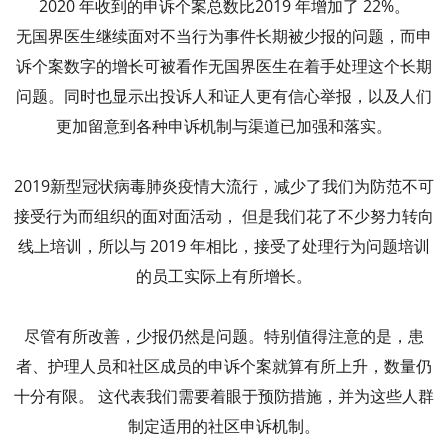
2020 年收到的申诉个案总数比2019 年增加了 22%。
无国界医生继续面对不当行为事件长期被少报的问题，而申
诉个案数字的增长可被看作无国界医生在着手处理这个长期
问题。同时也显示出投诉人和证人更有信心举报，以及人们
更加留意到各种申诉机制与渠道已加强和落实。
2019新型冠状病毒肺炎疫情大流行，减少了我们为防范不可
接受行为而组织的面对面活动， 但是我们花了不少努力转向
线上培训，所以与 2019 年相比，接受了处理行为问题培训
的员工实际上有所增长。
尽管有所改善，少报仍然是问题。特别值得注意的是，患
者、护理人员和社区成员的申诉个案就算有所上升，数量仍
十分有限。 这代表我们需要着眼于预防措施，并为这些人群
制定适用的社区申诉机制。