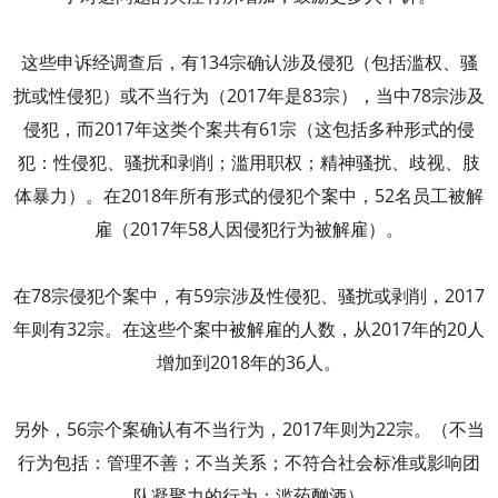
这些申诉经调查后，有134宗确认涉及侵犯（包括滥权、骚
扰或性侵犯）或不当行为（2017年是83宗），当中78宗涉及
侵犯，而2017年这类个案共有61宗（这包括多种形式的侵
犯：性侵犯、骚扰和剥削；滥用职权；精神骚扰、歧视、肢
体暴力）。在2018年所有形式的侵犯个案中，52名员工被解
雇（2017年58人因侵犯行为被解雇）。
在78宗侵犯个案中，有59宗涉及性侵犯、骚扰或剥削，2017
年则有32宗。在这些个案中被解雇的人数，从2017年的20人
增加到2018年的36人。
另外，56宗个案确认有不当行为，2017年则为22宗。（不当
行为包括：管理不善；不当关系；不符合社会标准或影响团
队凝聚力的行为；滥药酗酒）