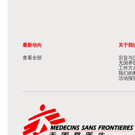
最新动向
关于我
查看全部
宗旨与
无国界
工作方
我们的
活动报