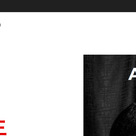
动
微信截图 202508071839
生