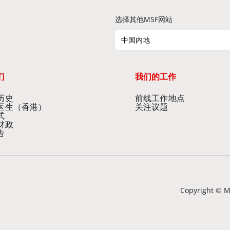
选择其他MSF网站
中国内地
们
我们的工作
历史
前线工作地点
医生（香港）
关注议题
式
财政
告
Copyright © Mé