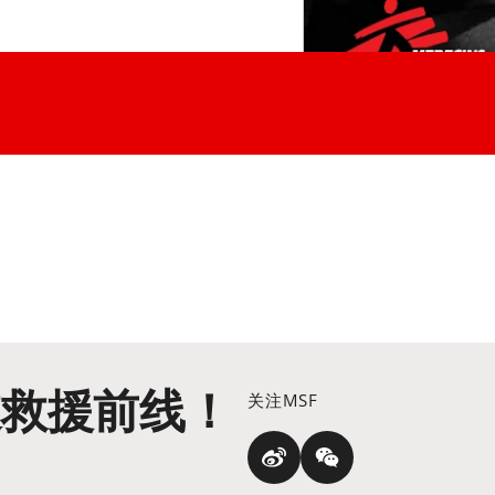
道救援前线！
关注MSF