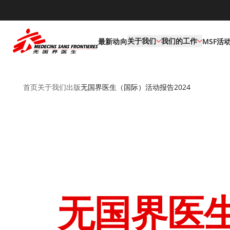
default
关于我们
我们的工作
最新动向
MSF活
首页
关于我们
出版
无国界医生（国际）活动报告2024
无国界医