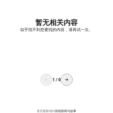
暂无相关内容
似乎找不到您要找的內容，请再试一次。
1
/
0
首页
最新动向
前线新闻与故事