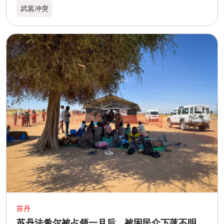
武装冲突
苏丹
苏丹法希尔被占领一月后，被困民众下落不明，