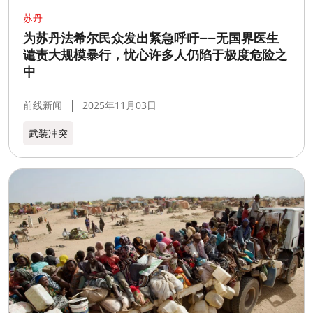
苏丹
为苏丹法希尔民众发出紧急呼吁——无国界医生
谴责大规模暴行，忧心许多人仍陷于极度危险之
中
前线新闻
2025年11月03日
武装冲突