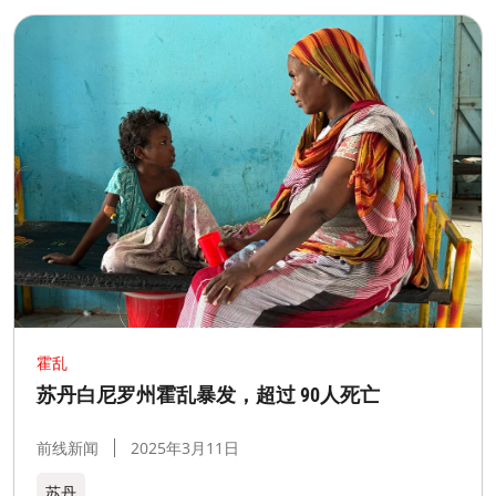
霍乱
苏丹白尼罗州霍乱暴发，超过 90人死亡
前线新闻
2025年3月11日
苏丹