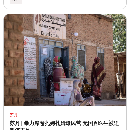
苏丹
苏丹 | 暴力席卷扎姆扎姆难民营 无国界医生被迫