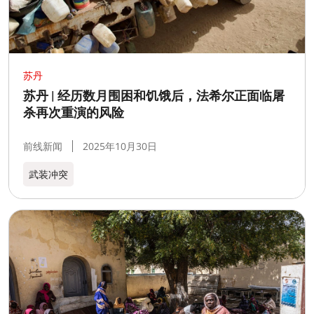
苏丹
苏丹 | 经历数月围困和饥饿后，法希尔正面临屠
杀再次重演的风险
前线新闻
2025年10月30日
武装冲突