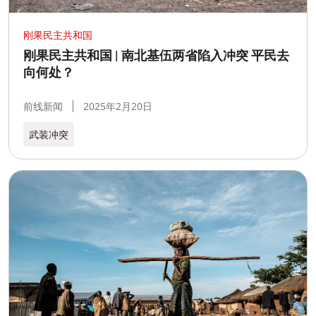
刚果民主共和国
刚果民主共和国 | 南北基伍两省陷入冲突 平民去
向何处？
前线新闻
2025年2月20日
武装冲突