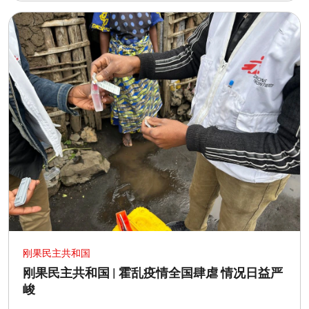
刚果民主共和国
刚果民主共和国 | 霍乱疫情全国肆虐 情况日益严
峻