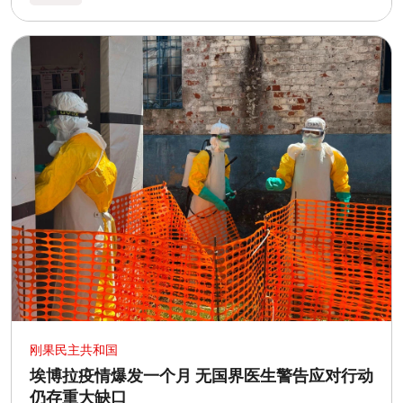
刚果民主共和国
埃博拉疫情爆发一个月 无国界医生警告应对行动
仍存重大缺口